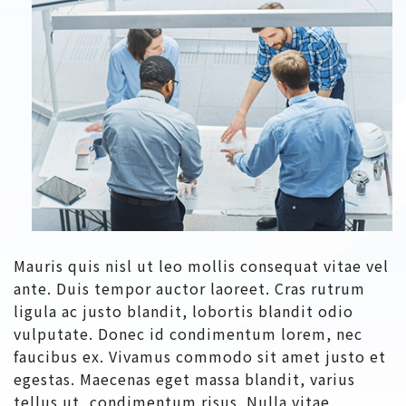
Mauris quis nisl ut leo mollis consequat vitae vel
ante. Duis tempor auctor laoreet. Cras rutrum
ligula ac justo blandit, lobortis blandit odio
vulputate. Donec id condimentum lorem, nec
faucibus ex. Vivamus commodo sit amet justo et
egestas. Maecenas eget massa blandit, varius
tellus ut, condimentum risus. Nulla vitae