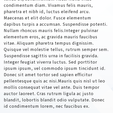
condimentum diam. Vivamus felis mauris,
pharetra et nibh id, luctus eleifend arcu.
Maecenas et elit dolor. Fusce elementum
dapibus turpis a accumsan. Suspendisse potenti.
Nullam rhoncus mauris felis.Integer pulvinar
elementum eros, ac gravida mauris faucibus
vitae. Aliquam pharetra tempus dignissim.
Quisque vel molestie tellus, rutrum semper sem.
Suspendisse sagittis urna in facilisis gravida.
Integer feugiat viverra luctus. Sed porttitor
ipsum ipsum, vel commodo ipsum tincidunt id.
Donec sit amet tortor sed sapien efficitur
pellentesque quis ac nisi.Mauris quis nisl ut leo
mollis consequat vitae vel ante. Duis tempor
auctor laoreet. Cras rutrum ligula ac justo
blandit, lobortis blandit odio vulputate. Donec
id condimentum lorem, nec faucibus ex.