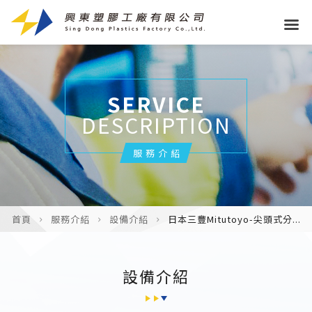
SERVICE
DESCRIPTION
服務介紹
首頁
服務介紹
設備介紹
日本三豐Mitutoyo-尖頭式分...
設備介紹