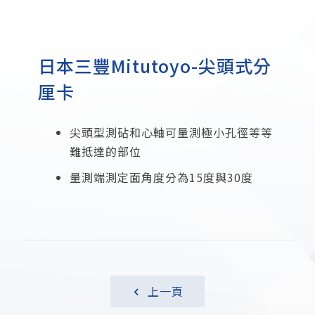
日本三豐Mitutoyo-尖頭式分
厘卡
尖頭型測砧和心軸可量測極小孔徑等等
難抵達的部位
量測端測定面角度分為15度與30度
上一頁