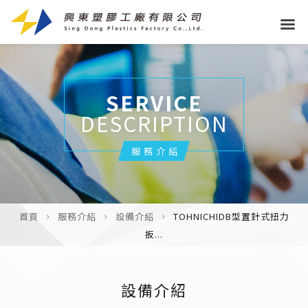
SERVICE
DESCRIPTION
服務介紹
首頁
服務介紹
設備介紹
TOHNICHIDB型置針式扭力
扳...
設備介紹