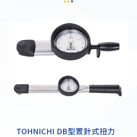
TOHNICHI DB型置針式扭力