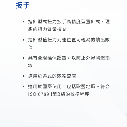
扳手
指針型式扭力扳手高精度型置針式，理
想的扭力質量檢查
指針型值扭力到達位置可輕易的讀出數
值
具有全環繞保護罩，以防止外界物體損
壞
適用於各式的棘輪套筒
適用於國際使用，包括歐盟地區。符合
ISO 6789 I型B級的校準程序